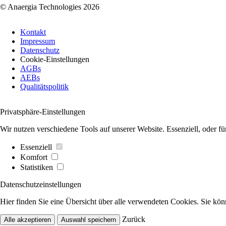
© Anaergia Technologies 2026
Navigation
Kontakt
überspringen
Impressum
Datenschutz
Cookie-Einstellungen
AGBs
AEBs
Qualitätspolitik
Privatsphäre-Einstellungen
Wir nutzen verschiedene Tools auf unserer Website. Essenziell, oder fü
Essenziell
Komfort
Statistiken
Datenschutzeinstellungen
Hier finden Sie eine Übersicht über alle verwendeten Cookies. Sie kö
Zurück
Alle akzeptieren
Auswahl speichern