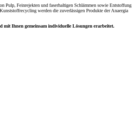
g von Pulp, Feinrejekten und faserhaltigen Schlämmen sowie Entstoffung
Kunststoffrecycling werden die zuverlässigen Produkte der Anaergia
 mit Ihnen gemeinsam individuelle Lösungen erarbeitet.