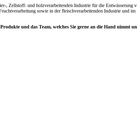
pier-, Zellstoff- und holzverarbeitenden Industrie für die Entwässerun
chtverarbeitung sowie in der fleischverarbeitenden Industrie und im 
Produkte und das Team, welches Sie gerne an die Hand nimmt und