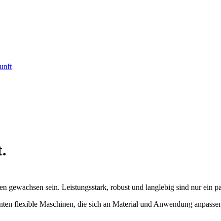
unft
.
n gewachsen sein. Leistungsstark, robust und langlebig sind nur ein pa
hnten flexible Maschinen, die sich an Material und Anwendung anpasse