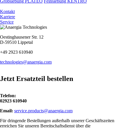
Grobsiebung PLATEO
Feinsiebung KENTRO
Kontakt
Karriere
Service
Oestinghausener Str. 12
D-59510 Lippetal
+49 2923 610940
technologies@anaergia.com
Jetzt Ersatzteil bestellen
Telefon:
02923 610940
Email:
service.products@anaergia.com
Für dringende Bestellungen außerhalb unserer Geschäftszeiten
erreichen Sie unseren Bereitschaftsdienst über die