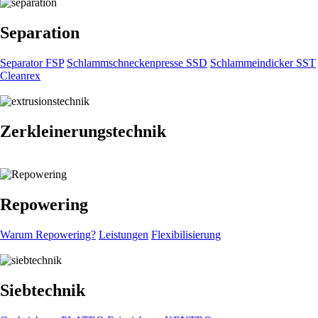
Separation
Separator FSP
Schlammschneckenpresse SSD
Schlammeindicker SST
Cleanrex
Zerkleinerungstechnik
Repowering
Warum Repowering?
Leistungen
Flexibilisierung
Siebtechnik