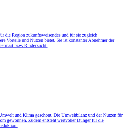
r die Region zukunftsweisendes und für sie zugleich
ere Vorteile und Nutzen bietet. Sie ist konstanter Abnehmer der
nermast bzw. Rinderzucht.
et, Umwelt und Klima geschont. Die Umweltbilanz und der Nutzen für
Strom gewonnen. Zudem entsteht wertvoller Dünger für die
eduktion.