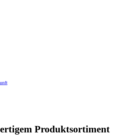
unft
wertigem Produktsortiment