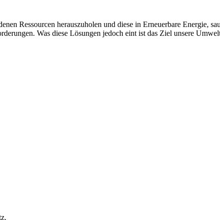
andenen Ressourcen herauszuholen und diese in Erneuerbare Energie, 
orderungen. Was diese Lösungen jedoch eint ist das Ziel unsere Umwel
z.